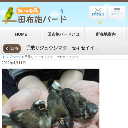
お問合せ
メニュー
HOME
田布施バードとは
所在地案内
手乗りジュウシマツ セキセイインコ
戻る
トップページ
» 手乗りジュウシマツ セキセイインコ
2022年4月11日