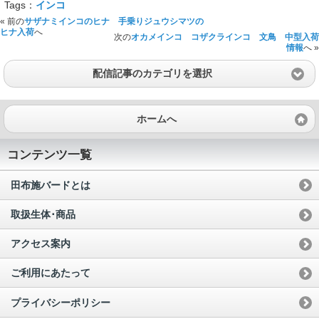
Tags：
インコ
« 前の
サザナミインコのヒナ 手乗りジュウシマツの
ヒナ入荷
へ
次の
オカメインコ コザクラインコ 文鳥 中型入荷
情報
へ »
配信記事のカテゴリを選択
ホームへ
コンテンツ一覧
田布施バードとは
取扱生体･商品
アクセス案内
ご利用にあたって
プライバシーポリシー