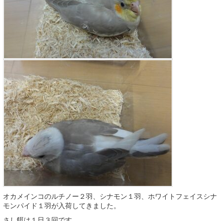
オカメインコのルチノー２羽、シナモン１羽、ホワイトフェイスシナ
モンパイド１羽が入荷してきました。
さし餌は１日３回です。