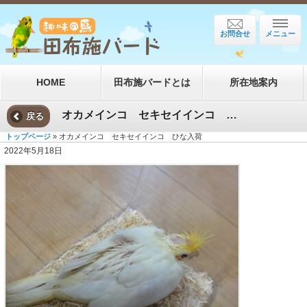
お問合せ
メニュー
HOME
田布施バードとは
所在地案内
オカメインコ セキセイインコ ひな入荷
戻る
トップページ
» オカメインコ セキセイインコ ひな入荷
2022年5月18日