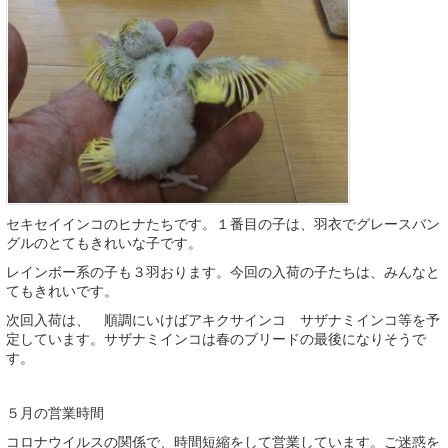
セキセイインコのヒナたちです。１番目の子は、羽衣でグレースバン
グルのとてもきれいな子です。
レインボー系の子も３羽おります。今回の入荷の子たちは、みんなと
てもきれいです。
次回入荷は、 順調にいけばアキクサインコ サザナミインコ等を予
定しています。サザナミインコは春のブリードの最後になりそうで
す。
５月の営業時間
コロナウイルスの関係で、時間短縮をして営業しています。ご迷惑を