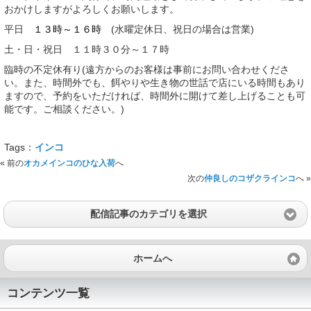
おかけしますがよろしくお願いします。
平日
１３時～１６時
(水曜定休日、祝日の場合は営業)
土・日・祝日 １１時３０分～１７時
臨時の不定休有り(遠方からのお客様は事前にお問い合わせくださ
い。また、時間外でも、餌やりや生き物の世話で店にいる時間もあり
ますので、予約をいただければ、時間外に開けて差し上げることも可
能です。ご相談ください。)
Tags：
インコ
« 前の
オカメインコのひな入荷
へ
次の
仲良しのコザクラインコ
へ »
配信記事のカテゴリを選択
ホームへ
コンテンツ一覧