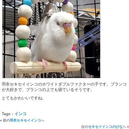
羽衣セキセイインコのホワイトダブルファクターの子です。ブランコ
が大好きで、ブランコの上でも寝ているそうです。
とてもかわいいですね。
Tags：
インコ
« 前の
羽衣セキセイインコ
へ
次の
セキセイインコのひな
へ »