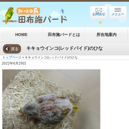
お問合せ
メニュー
HOME
田布施バードとは
所在地案内
キキョウインコ(レッドパイド)のひな
戻る
トップページ
» キキョウインコ(レッドパイド)のひな
2022年6月29日