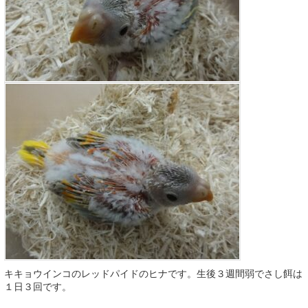
キキョウインコのレッドパイドのヒナです。生後３週間弱でさし餌は
１日３回です。