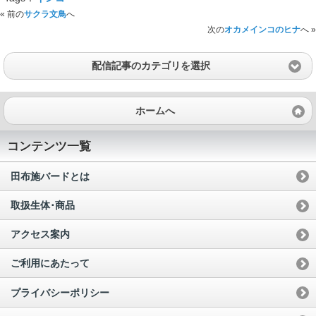
« 前の
サクラ文鳥
へ
次の
オカメインコのヒナ
へ »
配信記事のカテゴリを選択
ホームへ
コンテンツ一覧
田布施バードとは
取扱生体･商品
アクセス案内
ご利用にあたって
プライバシーポリシー