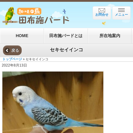
お問合せ
メニュー
HOME
田布施バードとは
所在地案内
セキセイインコ
戻る
トップページ
» セキセイインコ
2022年8月13日