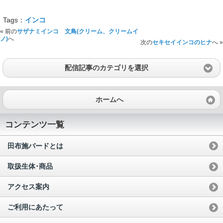
Tags：
インコ
« 前の
サザナミインコ 文鳥(クリーム、クリームイ
ノ)
へ
次の
セキセイインコのヒナ
へ »
配信記事のカテゴリを選択
ホームへ
コンテンツ一覧
田布施バードとは
取扱生体･商品
アクセス案内
ご利用にあたって