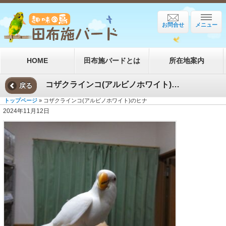
お問合せ
メニュー
HOME
田布施バードとは
所在地案内
コザクラインコ(アルビノホワイト)のヒナ
戻る
トップページ
» コザクラインコ(アルビノホワイト)のヒナ
2024年11月12日