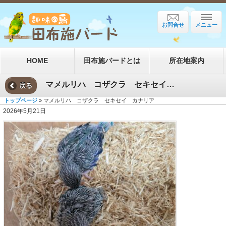
お問合せ
メニュー
HOME
田布施バードとは
所在地案内
マメルリハ コザクラ セキセイ カナリア
戻る
トップページ
» マメルリハ コザクラ セキセイ カナリア
2026年5月21日