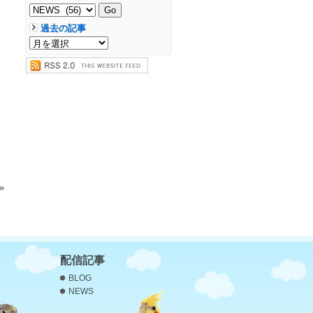
過去の記事
»
配信記事
BLOG
NEWS