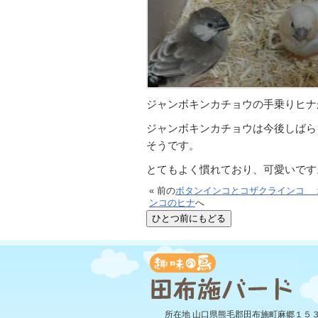
ジャンボキンカチョウの手乗りヒナ
ジャンボキンカチョウは今後しばら
そうです。
とてもよく慣れており、可愛いです
« 前の
ボタンインコとコザクラインコ 
ンコのヒナ
へ
所在地 山口県熊毛郡田布施町麻郷１５