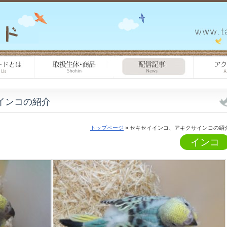
インコの紹介
トップページ
» セキセイインコ、アキクサインコの紹
インコ