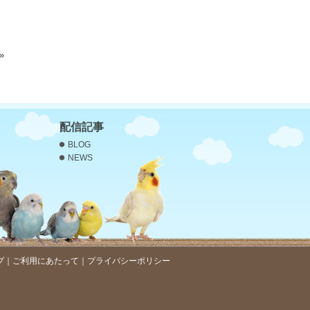
»
配信記事
BLOG
NEWS
プ
｜
ご利用にあたって
｜
プライバシーポリシー