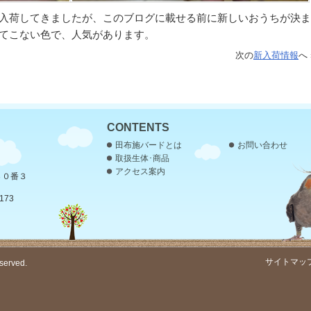
入荷してきましたが、このブログに載せる前に新しいおうちが決ま
てこない色で、人気があります。
次の
新入荷情報
へ 
CONTENTS
田布施バードとは
お問い合わせ
取扱生体･商品
アクセス案内
３０番３
173
サイトマッ
served.