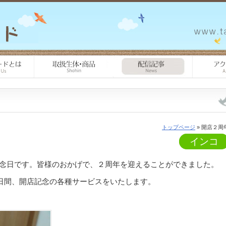
トップページ
» 開店２周
インコ
念日です。皆様のおかげで、２周年を迎えることができました。
５日間、開店記念の各種サービスをいたします。