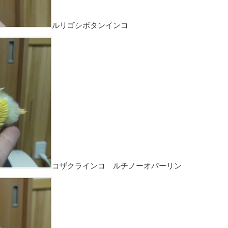
ルリゴシボタンインコ
コザクラインコ ルチノーオパーリン