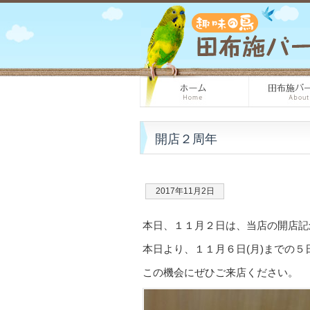
開店２周年
2017年11月2日
本日、１１月２日は、当店の開店記
本日より、１１月６日(月)までの
この機会にぜひご来店ください。