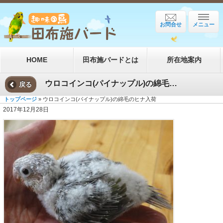
お問合せ
メニュー
HOME
田布施バードとは
所在地案内
ウロコインコ(パイナップル)の綿毛のヒナ入荷
戻る
トップページ
» ウロコインコ(パイナップル)の綿毛のヒナ入荷
2017年12月28日