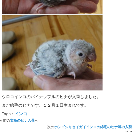
ウロコインコのパイナップルのヒナが入荷しました。
まだ綿毛のヒナです。１２月１日生まれです。
Tags：
インコ
« 前の
文鳥のヒナ入荷
へ
次の
ホンゴシキセイガイインコの綿毛のヒナ等の入荷
へ »