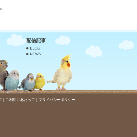
»
配信記事
BLOG
NEWS
プ
｜
ご利用にあたって
｜
プライバシーポリシー