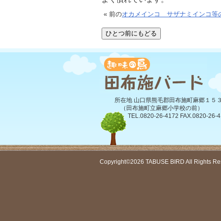
« 前の
オカメインコ サザナミインコ等
所在地 山口県熊毛郡田布施町麻郷１５
（田布施町立麻郷小学校の前）
TEL.0820-26-4172 FAX.0820-26-4
Copyright©2026 TABUSE BIRD All Rights Re