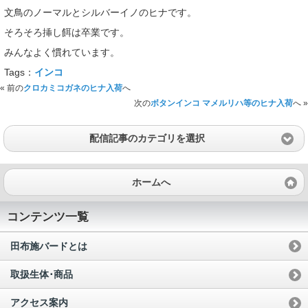
文鳥のノーマルとシルバーイノのヒナです。
そろそろ挿し餌は卒業です。
みんなよく慣れています。
Tags：
インコ
« 前の
クロカミコガネのヒナ入荷
へ
次の
ボタンインコ マメルリハ等のヒナ入荷
へ »
配信記事のカテゴリを選択
ホームへ
コンテンツ一覧
田布施バードとは
取扱生体･商品
アクセス案内