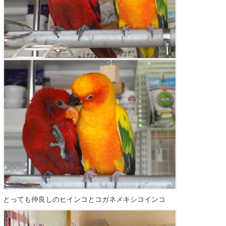
とっても仲良しのヒインコとコガネメキシコインコ