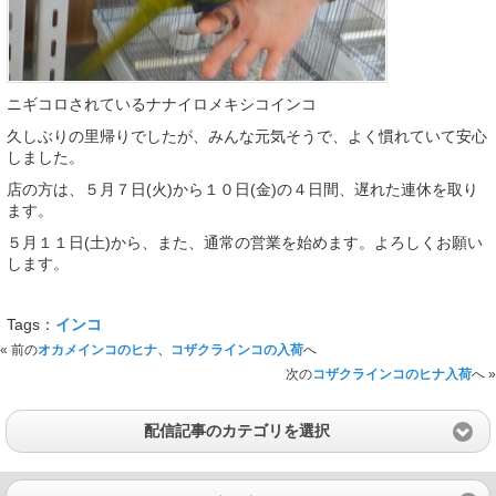
ニギコロされているナナイロメキシコインコ
久しぶりの里帰りでしたが、みんな元気そうで、よく慣れていて安心
しました。
店の方は、５月７日(火)から１０日(金)の４日間、遅れた連休を取り
ます。
５月１１日(土)から、また、通常の営業を始めます。よろしくお願い
します。
Tags：
インコ
« 前の
オカメインコのヒナ、コザクラインコの入荷
へ
次の
コザクラインコのヒナ入荷
へ »
配信記事のカテゴリを選択