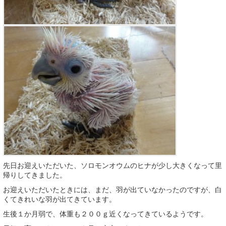
先日お迎えいただいた、ソロモンオウムのヒナが少し大きくなって里
帰りしてきました。
お迎えいただいたときには、まだ、羽が出ていなかったのですが、白
くてきれいな羽が出てきています。
生後１か月弱で、体重も２００ｇ近くなってきているようです。