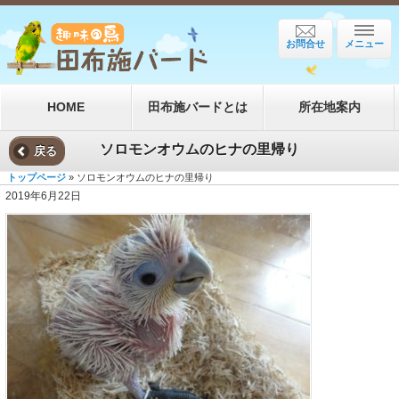
お問合せ
メニュー
HOME
田布施バードとは
所在地案内
ソロモンオウムのヒナの里帰り
戻る
トップページ
» ソロモンオウムのヒナの里帰り
2019年6月22日