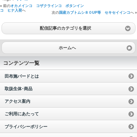
« 前の
オカメインコ コザクラインコ ボタンイン
コ ヒナ入荷
へ
次の
国産カブトムシ８０UP等 セキセイインコ
へ »
配信記事のカテゴリを選択
ホームへ
コンテンツ一覧
田布施バードとは
取扱生体･商品
アクセス案内
ご利用にあたって
プライバシーポリシー