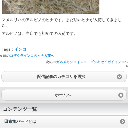
マメルリハのアルビノのヒナです。まだ幼いヒナが入荷してきまし
た。
アルビノは、当店でも初めての入荷です。
Tags：
インコ
« 前の
コザクラインコのヒナ入荷
へ
次の
コガネメキシコインコ ゴシキセイガイインコ
へ
»
配信記事のカテゴリを選択
ホームへ
コンテンツ一覧
田布施バードとは