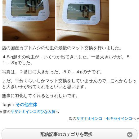
店の国産カブトムシの幼虫の最後のマット交換を行いました。
４５g越えの幼虫が、いくつか出てきました。一番大きい子が、５
１．８gでした。
写真は、２番目に大きかった、５０．４gの子です。
まだ、半分くらいしかマット交換をしていませんので、これからもっ
と大きい子が出てくれるといいと思います。
無事に羽化してくれるとうれしいです。
Tags：
その他生体
« 前の
サザナミインコのひな入荷
へ
次の
サザナミインコ セキセイインコ
へ »
配信記事のカテゴリを選択