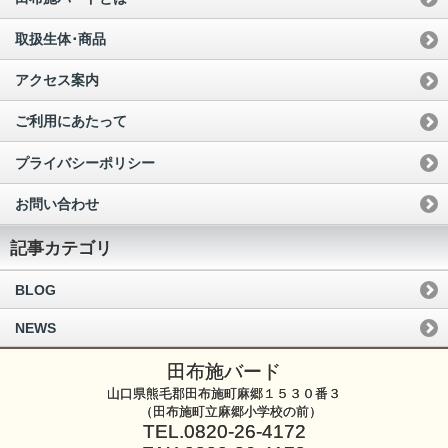
取扱生体･商品
アクセス案内
ご利用にあたって
プライバシーポリシー
お問い合わせ
記事カテゴリ
BLOG
NEWS
田布施バード
山口県熊毛郡田布施町麻郷１５３０番３
（田布施町立麻郷小学校の前）
TEL.0820-26-4172