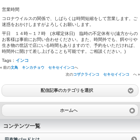
営業時間
コロナウイルスの関係で、しばらくは時間短縮をして営業します。ご
迷惑をおかけしますがよろしくお願いします。
平日 １４時～１７時 (水曜定休日) 臨時の不定休有り(遠方からの
お客様は事前にお問い合わせください。また、時間外でも、餌やりや
生き物の世話で店にいる時間もありますので、予約をいただければ、
時間外に開けて差し上げることも可能です。ご相談ください。)
Tags：
インコ
« 前の
文鳥 キンカチョウ セキセイインコ
へ
次の
コザクラインコ セキセイインコ
へ »
配信記事のカテゴリを選択
ホームへ
コンテンツ一覧
田布施バードとは