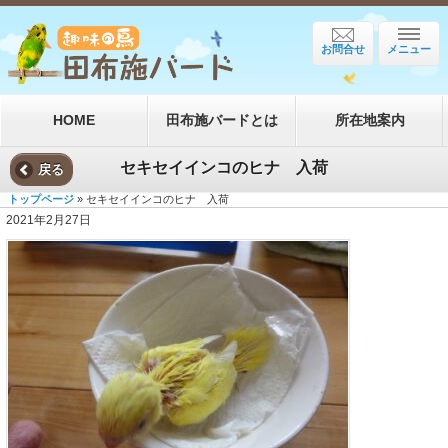
お問合せ
メニュー
HOME
田布施バードとは
所在地案内
セキセイインコのヒナ 入荷
戻る
トップページ
» セキセイインコのヒナ 入荷
2021年2月27日