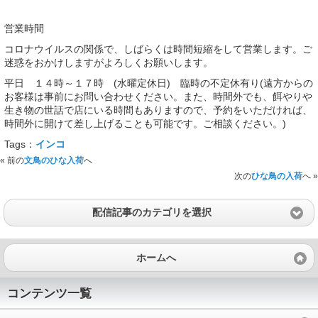
営業時間
コロナウイルスの関係で、しばらくは時間短縮をして営業します。ご
迷惑をおかけしますがよろしくお願いします。
平日 １４時～１７時 (水曜定休日) 臨時の不定休有り(遠方からの
お客様は事前にお問い合わせください。また、時間外でも、餌やりや
生き物の世話で店にいる時間もありますので、予約をいただければ、
時間外に開けて差し上げることも可能です。ご相談ください。)
Tags：
インコ
« 前の
文鳥のひな入荷
へ
次の
ひな鳥の入荷
へ »
配信記事のカテゴリを選択
ホームへ
コンテンツ一覧