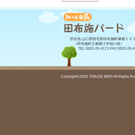
所在地 山口県熊毛郡田布施町麻郷１５
（田布施町立麻郷小学校の前）
TEL.0820-26-4172 FAX.0820-26-4
Copyright©2026 TABUSE BIRD All Rights Re