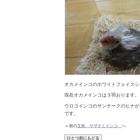
オカメインコのホワイトフェイスシ
現在オカメインコは３羽おります。
ウロコインコのサンチークのヒナが
です。
« 前の
文鳥 サザナミインコ
へ