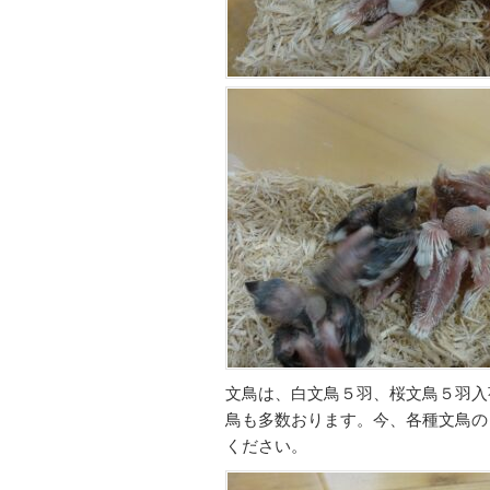
文鳥は、白文鳥５羽、桜文鳥５羽入
鳥も多数おります。今、各種文鳥の
ください。