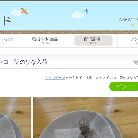
ンコ 等のひな入荷
トップページ
» セキセイ 文鳥 オカメインコ 等のひな入
インコ