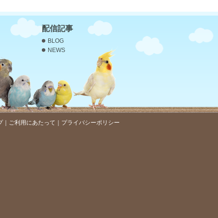
配信記事
BLOG
NEWS
プ
｜
ご利用にあたって
｜
プライバシーポリシー