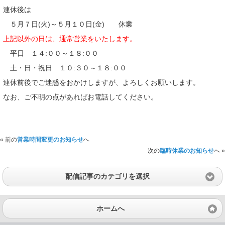
連休後は
５月７日(火)～５月１０日(金) 休業
上記以外の日は、通常営業をいたします。
平日 １４:００～１８:００
土・日・祝日 １０:３０～１８:００
連休前後でご迷惑をおかけしますが、よろしくお願いします。
なお、ご不明の点があればお電話してください。
« 前の
営業時間変更のお知らせ
へ
次の
臨時休業のお知らせ
へ »
配信記事のカテゴリを選択
ホームへ