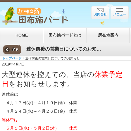
お問合せ
メニュー
HOME
田布施バードとは
所在地案内
連休前後の営業日についてのお知らせ
戻る
トップページ
» 連休前後の営業日についてのお知らせ
2019年4月7日
大型連休を控えての、当店の
休業予定
日
をお知らせします。
連休前は
４月１７日(水)～４月１９日(金) 休業
４月２４日(水)～４月２６日(金) 休業
連休中は
５月１日(水)・５月２日(木) 休業